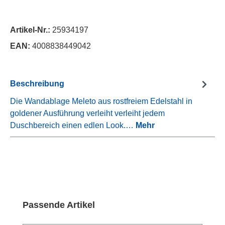
Artikel-Nr.:
25934197
EAN:
4008838449042
Beschreibung
Die Wandablage Meleto aus rostfreiem Edelstahl in
goldener Ausführung verleiht verleiht jedem
Duschbereich einen edlen Look.…
Mehr
Produktgalerie überspringen
Passende Artikel