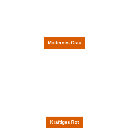
Modernes Grau
Kräftiges Rot