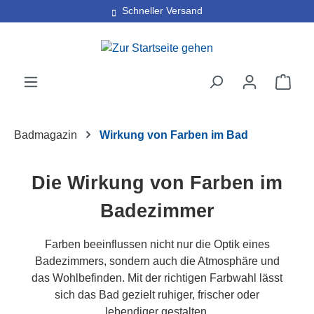
30 Tage kostenlose Retoure
Schneller Versand
Zum Hauptinhalt springen
Ware
Badmagazin
Wirkung von Farben im Bad
Die Wirkung von Farben im
Badezimmer
Farben beeinflussen nicht nur die Optik eines
Badezimmers, sondern auch die Atmosphäre und
das Wohlbefinden. Mit der richtigen Farbwahl lässt
sich das Bad gezielt ruhiger, frischer oder
lebendiger gestalten.