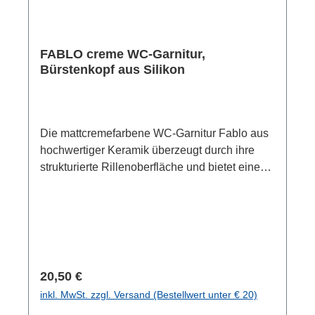
FABLO creme WC-Garnitur,
Bürstenkopf aus Silikon
Die mattcremefarbene WC-Garnitur Fablo aus
hochwertiger Keramik überzeugt durch ihre
strukturierte Rillenoberfläche und bietet eine
elegante Möglichkeit zur Aufbewahrung der
WC-Bürste. Von minimalistisch bis
skandinavisch-zeitlos: Dank des schlichten
Designs fügt sich die WC-Garnitur mühelos in
unterschiedliche Einrichtungsstile ein und
ergänzt den Look Ihres Bads ideal – für ein
Regulärer Preis:
20,50 €
harmonisches Wohlfühlambiente mit frischem
inkl. MwSt. zzgl. Versand (Bestellwert unter € 20)
Anstrich Mit den Maßen von (B x H x T) 12 x