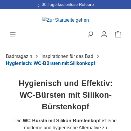
30 Tage kostenlose Retoure
Zum Hauptinhalt springen
Ware
Badmagazin
Inspirationen für das Bad
Hygienisch: WC-Bürsten mit Silikonkopf
Hygienisch und Effektiv:
WC-Bürsten mit Silikon-
Bürstenkopf
Die
WC-Bürste mit Silikon-Bürstenkopf
ist eine
moderne und hygienische Alternative zu