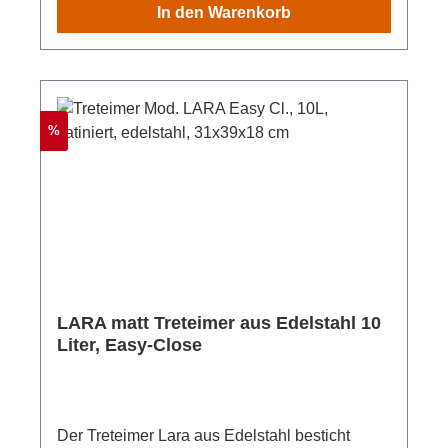
In den Warenkorb
Rabatt
%
LARA matt Treteimer aus Edelstahl 10
Liter, Easy-Close
Der Treteimer Lara aus Edelstahl besticht