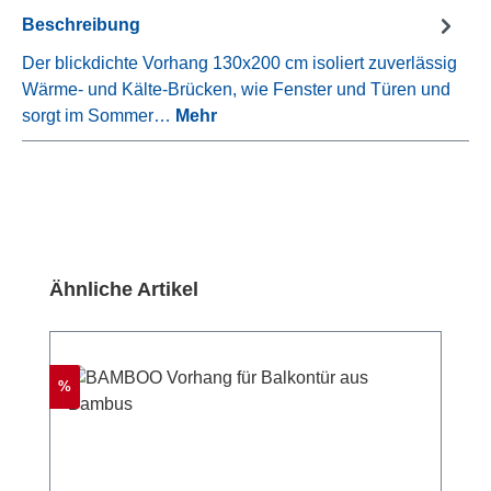
Beschreibung
Der blickdichte Vorhang 130x200 cm isoliert zuverlässig
Wärme- und Kälte-Brücken, wie Fenster und Türen und
sorgt im Sommer…
Mehr
Produktgalerie überspringen
Ähnliche Artikel
Rabatt
%