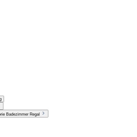
g
orie Badezimmer Regal