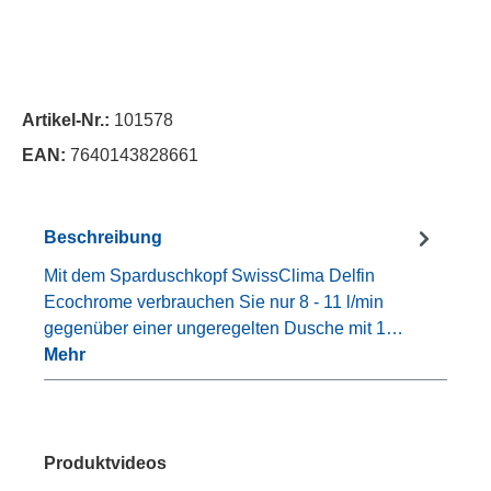
Artikel-Nr.:
101578
EAN:
7640143828661
Beschreibung
Mit dem Sparduschkopf SwissClima Delfin
Ecochrome verbrauchen Sie nur 8 - 11 l/min
gegenüber einer ungeregelten Dusche mit 1…
Mehr
Produktvideos