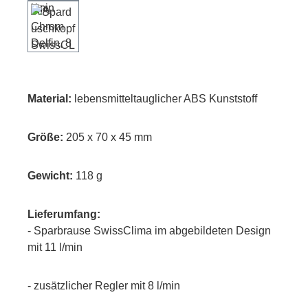
Material:
lebensmitteltauglicher ABS Kunststoff
Größe:
205 x 70 x 45 mm
Gewicht:
118 g
Lieferumfang:
- Sparbrause SwissClima im abgebildeten Design
mit 11 l/min
- zusätzlicher Regler mit 8 l/min