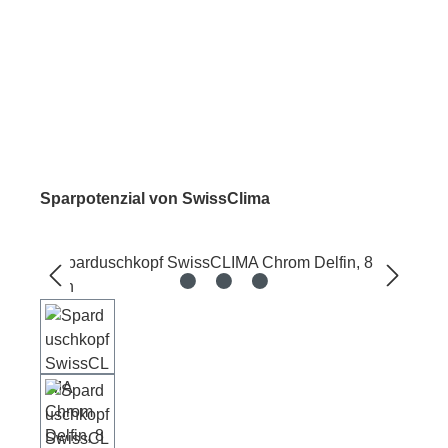
Sparpotenzial von SwissClima
Bildergalerie überspringen