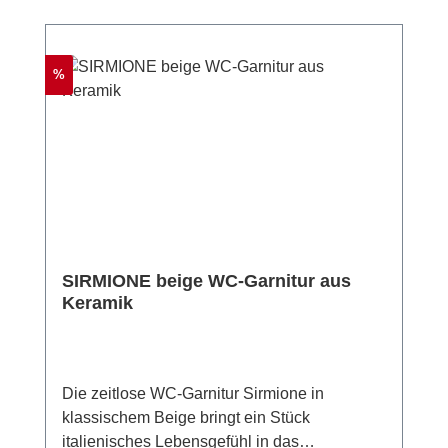
Rabatt
%
SIRMIONE beige WC-Garnitur aus
Keramik
Die zeitlose WC-Garnitur Sirmione in
klassischem Beige bringt ein Stück
italienisches Lebensgefühl in das