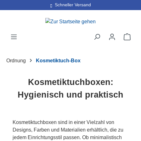
Schneller Versand
Zum Hauptinhalt springen
Ware
Ordnung
Kosmetiktuch-Box
Kosmetiktuchboxen:
Hygienisch und praktisch
Kosmetiktuchboxen sind in einer Vielzahl von
Designs, Farben und Materialien erhältlich, die zu
jedem Einrichtungsstil passen. Ob minimalistisch