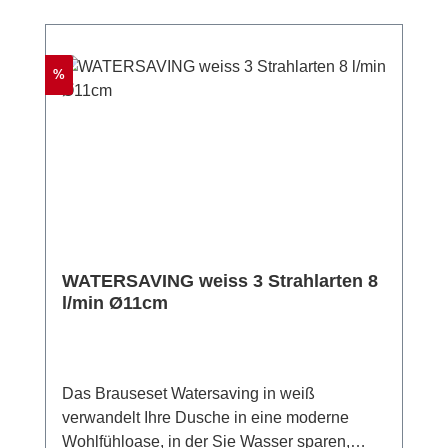
Rabatt
%
WATERSAVING weiss 3 Strahlarten 8
l/min Ø11cm
Das Brauseset Watersaving in weiß
verwandelt Ihre Dusche in eine moderne
Wohlfühloase, in der Sie Wasser sparen,