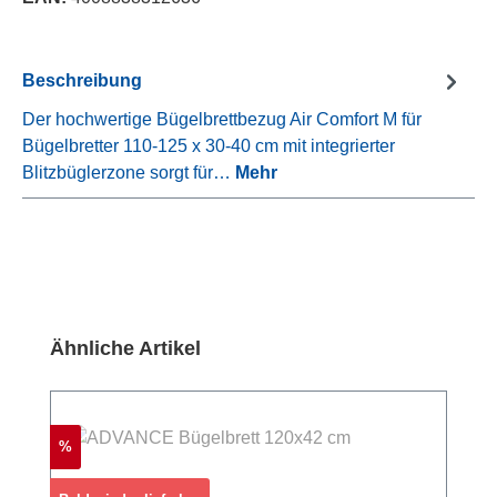
Beschreibung
Der hochwertige Bügelbrettbezug Air Comfort M für
Bügelbretter 110-125 x 30-40 cm mit integrierter
Blitzbüglerzone sorgt für…
Mehr
Produktgalerie überspringen
Ähnliche Artikel
Rabatt
%