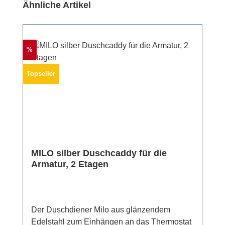
Produktgalerie überspringen
Ähnliche Artikel
Rabatt
%
Topseller
MILO silber Duschcaddy für die
Armatur, 2 Etagen
Der Duschdiener Milo aus glänzendem
Edelstahl zum Einhängen an das Thermostat