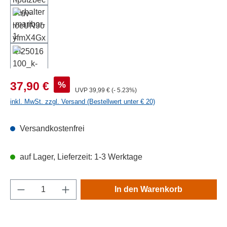
Verkaufspreis:
%
37,90 €
Regulärer Preis:
UVP
39,99 €
(- 5.23%)
inkl. MwSt. zzgl. Versand (Bestellwert unter € 20)
Versandkostenfrei
auf Lager, Lieferzeit: 1-3 Werktage
Produkt Anzahl: Gib den gewünschten Wert e
In den Warenkorb