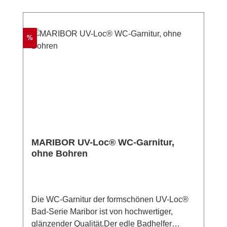
Rabatt
%
MARIBOR UV-Loc® WC-Garnitur,
ohne Bohren
Die WC-Garnitur der formschönen UV-Loc®
Bad-Serie Maribor ist von hochwertiger,
glänzender Qualität.Der edle Badhelfer