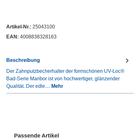
Artikel-Nr.:
25043100
EAN:
4008838328163
Beschreibung
Der Zahnputzbecherhalter der formschönen UV-Loc®
Bad-Serie Maribor ist von hochwertiger, glänzender
Qualität. Der edle…
Mehr
Produktgalerie überspringen
Passende Artikel