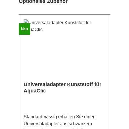
Produktgalerie überspringen
Optionales Zubehör
Neu
Universaladapter Kunststoff für
AquaClic
Standardmässig erhalten Sie einen
Universaladapter aus schwarzem