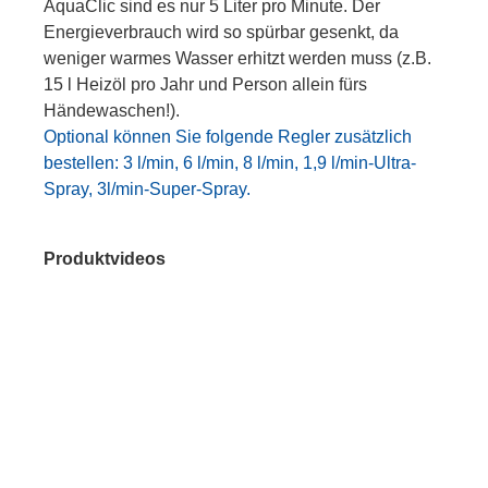
AquaClic sind es nur 5 Liter pro Minute. Der
Energieverbrauch wird so spürbar gesenkt, da
weniger warmes Wasser erhitzt werden muss (z.B.
15 l Heizöl pro Jahr und Person allein fürs
Händewaschen!).
Optional können Sie folgende Regler zusätzlich
bestellen: 3 l/min, 6 l/min, 8 l/min, 1,9 l/min-Ultra-
Spray, 3l/min-Super-Spray.
Produktvideos