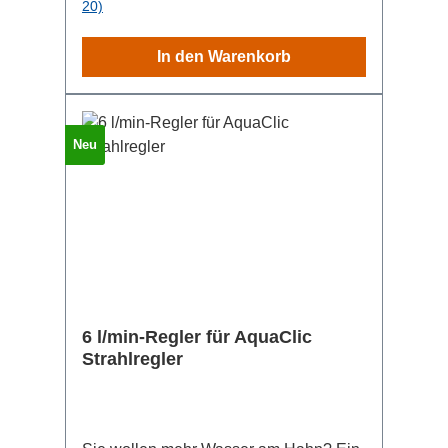
20)
In den Warenkorb
Neu
6 l/min-Regler für AquaClic
Strahlregler