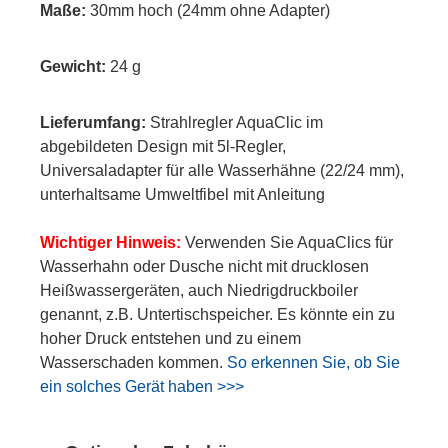
Maße:
30mm hoch (24mm ohne Adapter)
Gewicht:
24 g
Lieferumfang:
Strahlregler AquaClic im
abgebildeten Design mit 5l-Regler,
Universaladapter für alle Wasserhähne (22/24 mm),
unterhaltsame Umweltfibel mit Anleitung
Wichtiger Hinweis:
Verwenden Sie AquaClics für
Wasserhahn oder Dusche nicht mit drucklosen
Heißwassergeräten, auch Niedrigdruckboiler
genannt, z.B. Untertischspeicher. Es könnte ein zu
hoher Druck entstehen und zu einem
Wasserschaden kommen.
So erkennen Sie, ob Sie
ein solches Gerät haben >>>