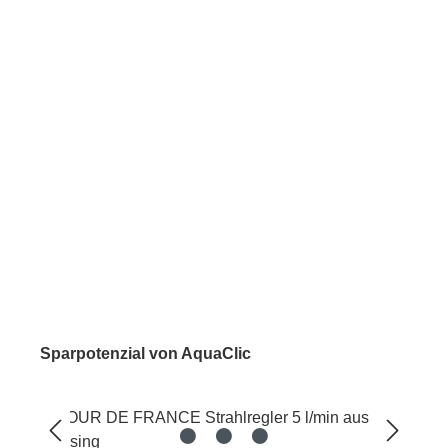
Sparpotenzial von AquaClic
Bildergalerie überspringen