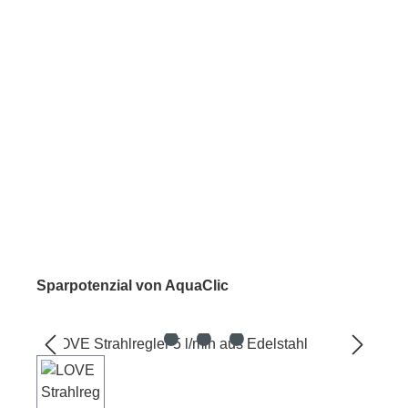
Sparpotenzial von AquaClic
Bildergalerie überspringen