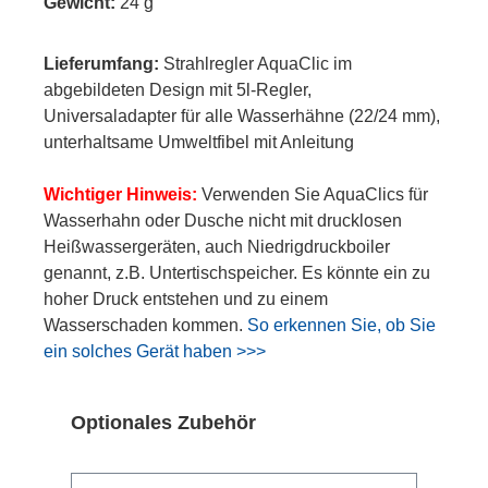
Gewicht:
24 g
Lieferumfang:
Strahlregler AquaClic im
abgebildeten Design mit 5l-Regler,
Universaladapter für alle Wasserhähne (22/24 mm),
unterhaltsame Umweltfibel mit Anleitung
Wichtiger Hinweis:
Verwenden Sie AquaClics für
Wasserhahn oder Dusche nicht mit drucklosen
Heißwassergeräten, auch Niedrigdruckboiler
genannt, z.B. Untertischspeicher. Es könnte ein zu
hoher Druck entstehen und zu einem
Wasserschaden kommen.
So erkennen Sie, ob Sie
ein solches Gerät haben >>>
Produktgalerie überspringen
Optionales Zubehör