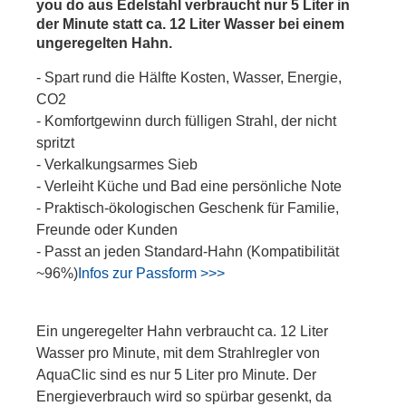
you do aus Edelstahl verbraucht nur 5 Liter in
der Minute statt ca. 12 Liter Wasser bei einem
ungeregelten Hahn.
- Spart rund die Hälfte Kosten, Wasser, Energie,
CO2
- Komfortgewinn durch fülligen Strahl, der nicht
spritzt
- Verkalkungsarmes Sieb
- Verleiht Küche und Bad eine persönliche Note
- Praktisch-ökologischen Geschenk für Familie,
Freunde oder Kunden
- Passt an jeden Standard-Hahn (Kompatibilität
~96%)
Infos zur Passform >>>
Ein ungeregelter Hahn verbraucht ca. 12 Liter
Wasser pro Minute, mit dem Strahlregler von
AquaClic sind es nur 5 Liter pro Minute. Der
Energieverbrauch wird so spürbar gesenkt, da