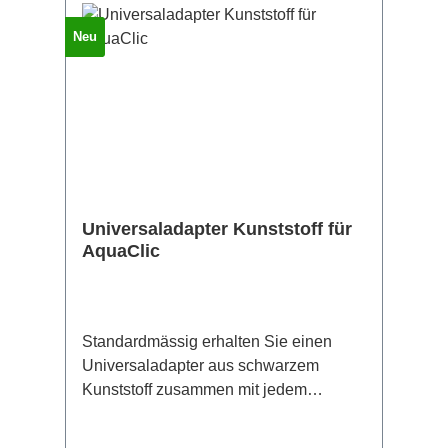
Neu
Universaladapter Kunststoff für
AquaClic
Standardmässig erhalten Sie einen
Universaladapter aus schwarzem
Kunststoff zusammen mit jedem
AquaClic. Er passt damit an jeden
Standardhahn mit Durchmesser 22 oder