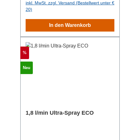
inkl. MwSt. zzgl. Versand (Bestellwert unter €
20)
In den Warenkorb
Rabatt
%
Neu
1,8 l/min Ultra-Spray ECO