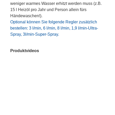
weniger warmes Wasser erhitzt werden muss (z.B.
15 l Heizöl pro Jahr und Person allein fürs
Händewaschen!).
Optional können Sie folgende Regler zusätzlich
bestellen: 3 l/min, 6 l/min, 8 l/min, 1,9 l/min-Ultra-
Spray, 3l/min-Super-Spray.
Produktvideos