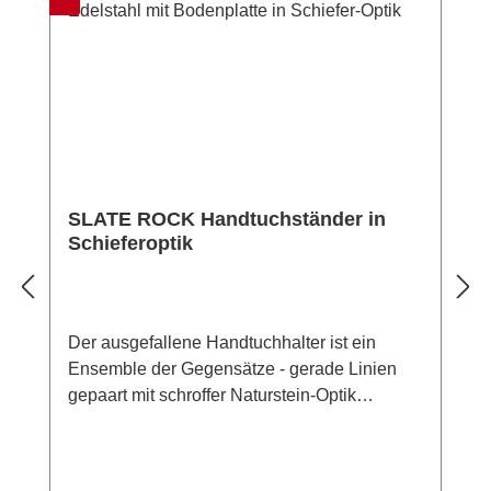
SLATE ROCK Handtuchständer in
Schieferoptik
Der ausgefallene Handtuchhalter ist ein
Ensemble der Gegensätze - gerade Linien
gepaart mit schroffer Naturstein-Optik
charakterisieren ihn. Das Gestell ist aus
hochwertigem rostfreiem Edelstahl in
Vierkant-Design und der Standfuß ist aus